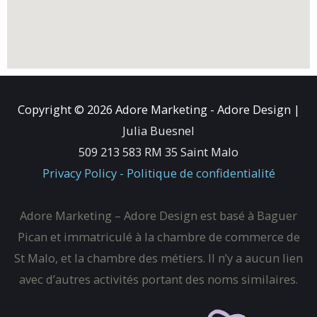
Copyright © 2026
Adore Marketing - Adore Design
|
Julia Buesnel
509 213 583 RM 35 Saint Malo
Privacy Policy - Politique de confidentialité
Adore Marketing – Adore Design est basé à Baguer
Pican et immatriculé à la chambre de commerce de
St Malo, et la chambre des métiers. Il n’y a aucun lien
avec d’autres activités portant des noms similaires.