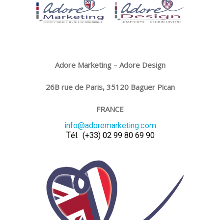
Adore Marketing – Adore Design
26B rue de Paris,
35120 Baguer Pican
FRANCE
info@adoremarketing.com
T
él. (+33) 02 99 80 69 90